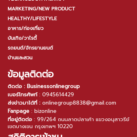
MARKETING/NEW PRODUCT
HEALTHY/LIFESTYLE
อาหาร/ท่องเที่ยว
บันเทิง/วาไรตี้
รถยนต์/จักรยานยนต์
บ้านและสวน
ข้อมูลติดต่อ
ติดต่อ : Businessonlinegroup
เบอร์โทรศัพท์
:
0945614429
ส่งข่าวมาได้ที่ :
onlinegroup8838@gmail.com
Fanpage
:
bizonline
ที่อยู่ติดต่อ
:
99/264 ถนนลาดปลาเค้า แขวงอนุสาวรีย์
เขตบางเขน กรุงเทพฯ 10220