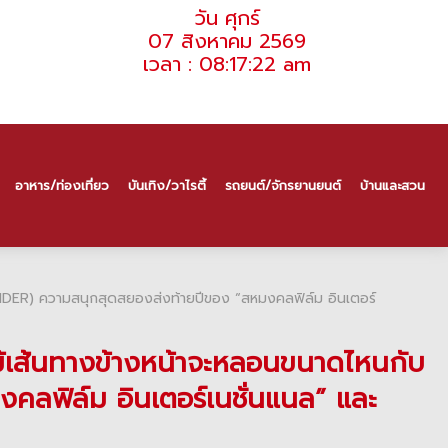
วัน ศุกร์
07 สิงหาคม 2569
เวลา : 08:17:22 am
อาหาร/ท่องเที่ยว
บันเทิง/วาไรตี้
รถยนต์/จักรยานยนต์
บ้านและสวน
” (RIDER) ความสนุกสุดสยองส่งท้ายปีของ “สหมงคลฟิล์ม อินเตอร์
านแม้เส้นทางข้างหน้าจะหลอนขนาดไหนกับ
คลฟิล์ม อินเตอร์เนชั่นแนล” และ