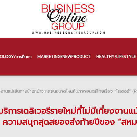
OLOGY/การศึกษา
MARKETING/NEW PRODUCT
HEALTHY/LIFESTYLE
ีเกี่ยงงานแม้เส้นทางข้างหน้าจะหลอนขนาดไหนกับภาพยนตร์ไทยเรื่อง “ไรเดอร์
บริการเดลิเวอรีรายใหม่ที่ไม่มีเกี่ยงง
) ความสนุกสุดสยองส่งท้ายปีของ “สหมง