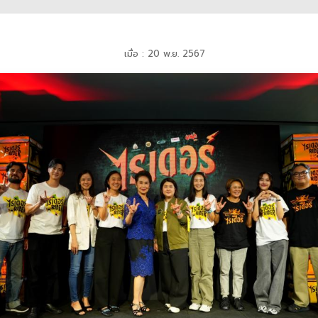
เมื่อ : 20 พ.ย. 2567