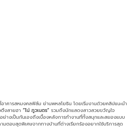
นที่อาคารสหมงคลฟิล์ม ย่านพหลโยธิน โดยเริ่มงานด้วยคลิปแนะนำ
วตึงสายฮา
“โน่ ภูวเนตร”
รวมถึงนักแสดงสาวสวยขวัญใจ
ย่างเป็นกันเองถึงเบื้องหลังการทำงานที่ทั้งสนุกและสยองแบบ
การถามตอบสุดพิเศษจากทางบ้านที่ต่างเรียกร้องอยากใช้บริการสุด