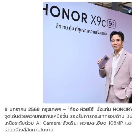
8 มกราคม 2568 กรุงเทพฯ –
‘ก้อง ห้วยไร่’
นั่งแท่น HONOR
จุดเด่นด้วยความทนทานเหนือชั้น รองรับการกระแทกรอบด้าน 
เหนือระดับด้วย AI Camera อัจฉริยะ ความละเอียด 108MP และร
ร่วมสร้างสีสันภายในงาน