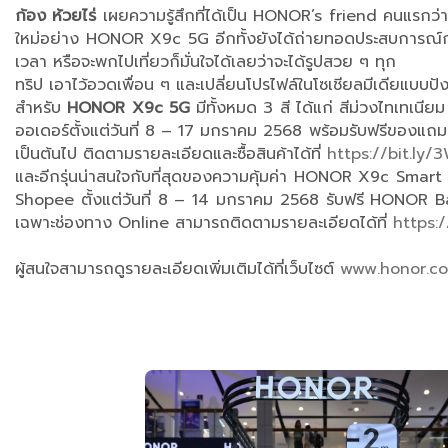
ก้อง ห้วยไร่
เผยความรู้สึกที่ได้เป็น HONOR’s friend คนแรกว่า 
ใหม่อย่าง HONOR X9c 5G อีกทั้งยังได้ถ่ายทอดประสบการณ์การ
เวลา หรือจะพกไปเที่ยวก็มั่นใจได้เลยว่าจะได้รูปสวย ๆ ทุก
ทริป เอาไว้อวดเพื่อน ๆ และเปลี่ยนโปรไฟล์ในโซเชียลมีเดียแบบปั
สำหรับ
HONOR X9c 5G
มีทั้งหมด 3 สี ได้แก่ สีม่วงไทเทเน
ออเดอร์ตั้งแต่วันที่ 8 – 17 มกราคม 2568 พร้อมรับฟรีของแ
เป็นต้นไป ติดตามรายละเอียดและซื้อสินค้าได้ที่
https://bit.ly
และอีกรุ่นน่าสนใจกับที่สุดของความคุ้มค่า HONOR X9c Smart
Shopee ตั้งแต่วันที่ 8 – 14 มกราคม 2568 รับฟรี HONOR Ba
เฉพาะช่องทาง Online สามารถติดตามรายละเอียดได้ที่
https:
ผู้สนใจสามารถดูรายละเอียดเพิ่มเติมได้ที่เว็บไซต์
www.honor.c