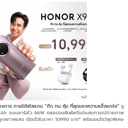
งการ ภายใต้สโลแกน “ถึก ทน คุ้ม ที่สุดของความแข็งแกร่ง”
ชู
00mAh ระบบชาร์จไว 66W ตลอดจนสัมผัสกับประสบการณ์ถ่ายภาพ
ในทุกสภาพแสง เปิดตัวในราคา 10990 บาท* พร้อมขนโชว์สุดพิเศษ