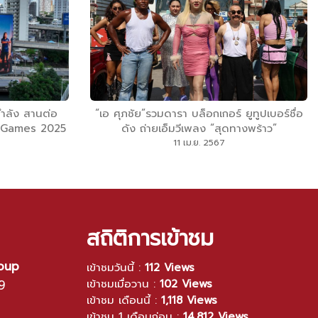
กำลัง สานต่อ
“เอ ศุภชัย”รวมดารา บล็อกเกอร์ ยูทูปเบอร์ชื่อ
A Games 2025
ดัง ถ่ายเอ็มวีเพลง “สุดทางพร้าว”
นไทย ที่เมือง
11 เม.ย. 2567
สถิติการเข้าชม
roup
เข้าชมวันนี้ :
112 Views
9
เข้าชมเมื่อวาน :
102 Views
เข้าชม เดือนนี้ :
1,118 Views
เข้าชม 1 เดือนก่อน :
14,812 Views