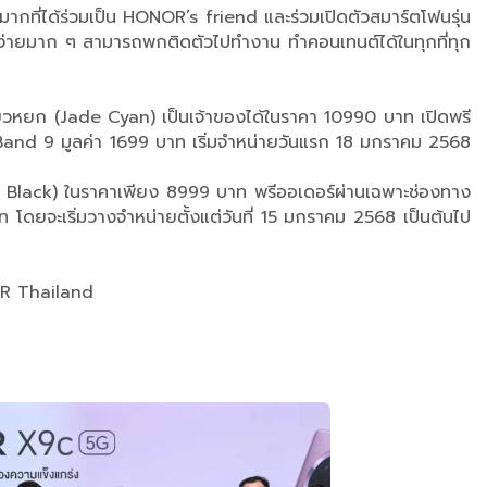
ติมากที่ได้ร่วมเป็น HONOR’s friend และร่วมเปิดตัวสมาร์ตโฟนรุ่น
นง่ายมาก ๆ สามารถพกติดตัวไปทำงาน ทำคอนเทนต์ได้ในทุกที่ทุก
ขียวหยก (Jade Cyan) เป็นเจ้าของได้ในราคา 10990 บาท เปิดพรี
Band 9 มูลค่า 1699 บาท เริ่มจำหน่ายวันแรก 18 มกราคม 2568
ht Black) ในราคาเพียง 8999 บาท พรีออเดอร์ผ่านเฉพาะช่องทาง
ยจะเริ่มวางจำหน่ายตั้งแต่วันที่ 15 มกราคม 2568 เป็นต้นไป
NOR Thailand