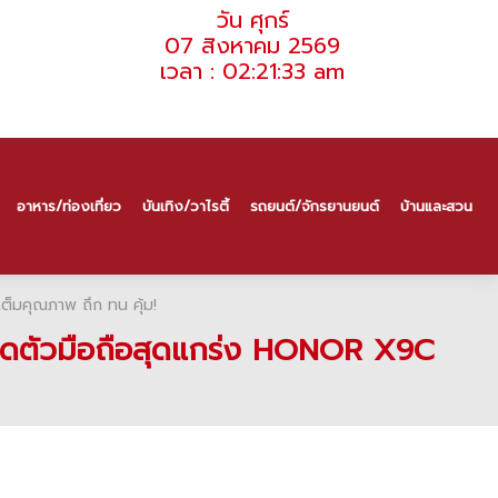
วัน ศุกร์
07 สิงหาคม 2569
เวลา : 02:21:33 am
อาหาร/ท่องเที่ยว
บันเทิง/วาไรตี้
รถยนต์/จักรยานยนต์
บ้านและสวน
ต็มคุณภาพ ถึก ทน คุ้ม!
เปิดตัวมือถือสุดแกร่ง HONOR X9C