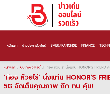
หน้าแรก
ข่าวประชาสัมพันธ์
SME & FRANCHISE
FINANCE
TECHN
หน้าแรก
บันเทิง/วาไรตี้
‘ก้อง ห้วยไร่’ นั่งแท่น HONOR’S FRIEND ค
‘ก้อง ห้วยไร่’ นั่งแท่น HONOR’S FR
ติดต่อเรา
5G จัดเต็มคุณภาพ ถึก ทน คุ้ม!