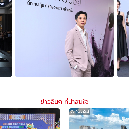
ข่าวอื่นๆ ที่น่าสนใจ
บันเทิง/วาไรตี้