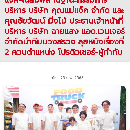
แจ็ค-เฉลิมพล ในฐานะกรรมการ
บริหาร บริษัท คุณแม่แจ็ค จำกัด และ
คุณชัยวัฒน์ มิ่งไม้ ประธานเจ้าหน้าที่
บริหาร บริษัท ฉายแสง แอด.เวนเจอร์
จำกัดนำทีมบวงสรวง ลุยหนังเรื่องที่
2 ควบตำแหน่ง โปรดิวเซอร์-ผู้กำกับ
เมื่อ : 25 ก.พ. 2568