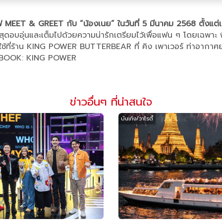
ฟ MEET & GREET กับ “น้องเนย” ในวันที่ 5 มีนาคม 2568 ตั้งแต่เวลา
ุดอบอุ่นและเต็มไปด้วยความน่ารักเตรียมไว้เพื่อแฟน ๆ โดยเฉพาะ
ไปใช้ที่ร้าน KING POWER BUTTERBEAR ที่ คิง เพาเวอร์ ท่าอากา
FACEBOOK: KING POWER
ข่าวอื่นๆ ที่น่าสนใจ
บันเทิง/วาไรตี้