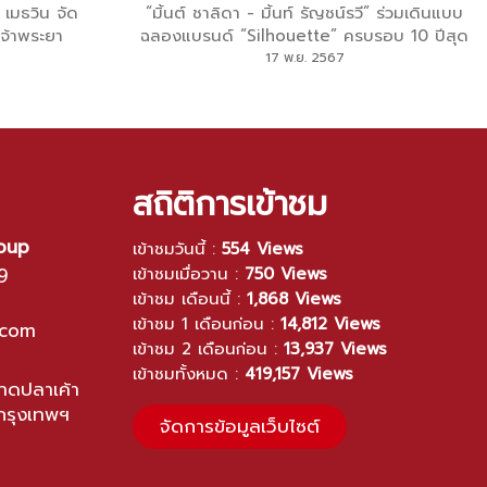
 เมธวิน จัด
“มิ้นต์ ชาลิดา - มิ้นท์ รัญชน์รวี” ร่วมเดินแบบ
เจ้าพระยา
ฉลองแบรนด์ “Silhouette” ครบรอบ 10 ปีสุด
ยิ่งใหญ่ เนรมิตรรันเวย์สุดอลังการกับคอลเลก
17 พ.ย. 2567
ชัน Autumn/Winter 2024
สถิติการเข้าชม
roup
เข้าชมวันนี้ :
554 Views
9
เข้าชมเมื่อวาน :
750 Views
เข้าชม เดือนนี้ :
1,868 Views
เข้าชม 1 เดือนก่อน :
14,812 Views
.com
เข้าชม 2 เดือนก่อน :
13,937 Views
เข้าชมทั้งหมด :
419,157 Views
ดปลาเค้า
กรุงเทพฯ
จัดการข้อมูลเว็บไซต์