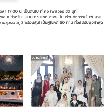
 17.00 น. เป็นต้นไป ที่ คิง เพาเวอร์ ซิตี บูที
 พิเศษ! สำหรับ 1000 ท่านแรก ลงทะเบียนร่วมกิจกรรมในวันงาน
ศยานสุวรรณภูมิ
พร้อมลุ้น! เป็นผู้โชคดี 50 ท่าน ที่จะได้รับถุงผ้าสุด
บันเทิง/วาไรตี้