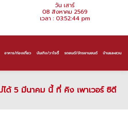
วัน เสาร์
08 สิงหาคม 2569
เวลา : 03:52:44 pm
อาหาร/ท่องเที่ยว
บันเทิง/วาไรตี้
รถยนต์/จักรยานยนต์
บ้านและสวน
 5 มีนาคม นี้ ที่ คิง เพาเวอร์ ซิตี