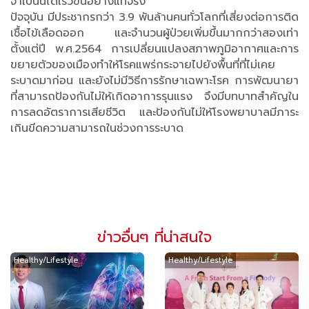
จำเป็นนี้ได้เร็วขึ้นอย่างแท้จริง”
ปัจจุบัน มีประชากรกว่า 3.9 พันล้านคนทั่วโลกที่เสี่ยงต่อการติด
เชื้อไข้เลือดออก และจำนวนผู้ป่วยเพิ่มขึ้นมากกว่าสองเท่า
ตั้งแต่ปี พ.ศ.2564 การเปลี่ยนแปลงสภาพภูมิอากาศและการ
ขยายตัวของเมืองทำให้โรคแพร่กระจายไปยังพื้นที่ที่ไม่เคย
ระบาดมาก่อน และยังไม่มีวิธีการรักษาเฉพาะโรค การพัฒนายา
ที่สามารถป้องกันไม่ให้เกิดอาการรุนแรง จึงมีบทบาทสำคัญใน
การลดอัตราการเสียชีวิต และป้องกันไม่ให้โรงพยาบาลมีภาระ
เกินขีดความสามารถในช่วงการระบาด
ข่าวอื่นๆ ที่น่าสนใจ
Healthy/Lifestyle
Healthy/Lifestyle