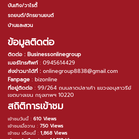
บันเทิง/วาไรตี้
รถยนต์/จักรยานยนต์
บ้านและสวน
ข้อมูลติดต่อ
ติดต่อ : Businessonlinegroup
เบอร์โทรศัพท์
:
0945614429
ส่งข่าวมาได้ที่ :
onlinegroup8838@gmail.com
Fanpage
:
bizonline
ที่อยู่ติดต่อ
:
99/264 ถนนลาดปลาเค้า แขวงอนุสาวรีย์
เขตบางเขน กรุงเทพฯ 10220
สถิติการเข้าชม
เข้าชมวันนี้ :
610 Views
เข้าชมเมื่อวาน :
750 Views
เข้าชม เดือนนี้ :
1,868 Views