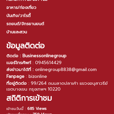
อาหาร/ท่องเที่ยว
บันเทิง/วาไรตี้
รถยนต์/จักรยานยนต์
บ้านและสวน
ข้อมูลติดต่อ
ติดต่อ : Businessonlinegroup
เบอร์โทรศัพท์
:
0945614429
ส่งข่าวมาได้ที่ :
onlinegroup8838@gmail.com
Fanpage
:
bizonline
ที่อยู่ติดต่อ
:
99/264 ถนนลาดปลาเค้า แขวงอนุสาวรีย์
เขตบางเขน กรุงเทพฯ 10220
สถิติการเข้าชม
เข้าชมวันนี้ :
685 Views