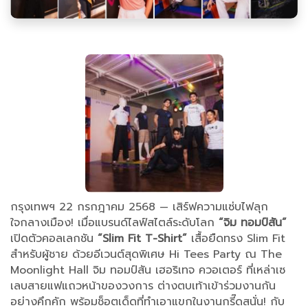
กรุงเทพฯ 22 กรกฎาคม 2568 — เสิร์ฟความแซ่บไฟลุก
ใจกลางเมือง! เมื่อแบรนด์ไลฟ์สไตล์ระดับโลก
“จิม ทอมป์สัน”
เปิดตัวคอลเลกชัน
“Slim Fit T-Shirt”
เสื้อยืดทรง Slim Fit
สำหรับผู้ชาย ด้วยอีเวนต์สุดพิเศษ Hi Tees Party ณ The
Moonlight Hall จิม ทอมป์สัน เฮอริเทจ ควอเตอร์ ที่เหล่าเซ
เลบสายแฟแถวหน้าของวงการ ต่างตบเท้าเข้าร่วมงานกัน
อย่างคึกคัก พร้อมช็อตเด็ดที่ทำเอาแขกในงานกรี๊ดสนั่น! กับ