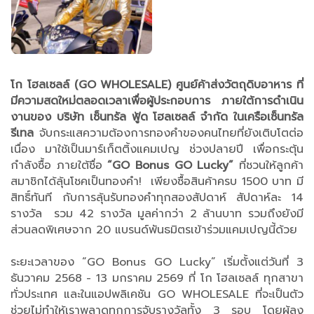
โก โฮลเซลล์ (GO WHOLESALE) ศูนย์ค้าส่งวัตถุดิบอาหาร ที่
มีความสดใหม่ตลอดเวลาเพื่อผู้ประกอบการ ภายใต้การดำเนิน
งานของ บริษัท เซ็นทรัล ฟู้ด โฮลเซลล์ จำกัด ในเครือเซ็นทรัล
รีเทล
จับกระแสความต้องการทองคำของคนไทยที่ยังเติบโตต่อ
เนื่อง มาใช้เป็นมาร์เก็ตติ้งแคมเปญ ช่วงปลายปี เพื่อกระตุ้น
กำลังซื้อ ภายใต้ชื่อ
“GO Bonus GO Lucky”
ที่ชวนให้ลูกค้า
สมาชิกได้ลุ้นโชคเป็นทองคำ! เพียงซื้อสินค้าครบ 1500 บาท มี
สิทธิ์ทันที กับการลุ้นรับทองคำทุกสองสัปดาห์ สัปดาห์ละ 14
รางวัล รวม 42 รางวัล มูลค่ากว่า 2 ล้านบาท รวมถึงยังมี
ส่วนลดพิเศษจาก 20 แบรนด์พันธมิตรเข้าร่วมแคมเปญนี้ด้วย
ระยะเวลาของ “GO Bonus GO Lucky” เริ่มตั้งแต่วันที่ 3
ธันวาคม 2568 - 13 มกราคม 2569 ที่ โก โฮลเซลล์ ทุกสาขา
ทั่วประเทศ และในแอปพลิเคชัน GO WHOLESALE ที่จะเป็นตัว
ช่วยไม่ทำให้เราพลาดทุกการจับรางวัลทั้ง 3 รอบ โดยผู้ลง