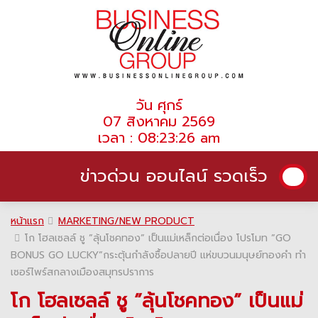
วัน ศุกร์
07 สิงหาคม 2569
เวลา : 08:23:26 am
ข่าวด่วน ออนไลน์ รวดเร็ว
หน้าแรก
MARKETING/NEW PRODUCT
โก โฮลเซลล์ ชู ”ลุ้นโชคทอง” เป็นแม่เหล็กต่อเนื่อง โปรโมท ”GO
BONUS GO LUCKY”กระตุ้นกำลังซื้อปลายปี แห่ขบวนมนุษย์ทองคำ ทำ
เซอร์ไพร์สกลางเมืองสมุทรปราการ
โก โฮลเซลล์ ชู ”ลุ้นโชคทอง” เป็นแม่