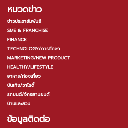
หมวดข่าว
ข่าวประชาสัมพันธ์
SME & FRANCHISE
FINANCE
TECHNOLOGY/การศึกษา
MARKETING/NEW PRODUCT
HEALTHY/LIFESTYLE
อาหาร/ท่องเที่ยว
บันเทิง/วาไรตี้
รถยนต์/จักรยานยนต์
บ้านและสวน
ข้อมูลติดต่อ