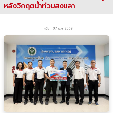
หลังวิกฤตน้ำท่วมสงขลา
เมื่อ : 07 ม.ค. 2569