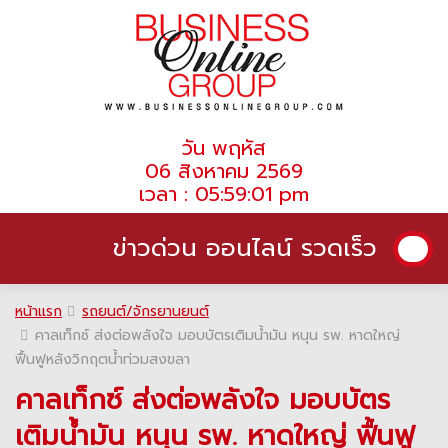
วัน พฤหัส
06 สิงหาคม 2569
เวลา : 05:59:01 pm
ข่าวด่วน ออนไลน์ รวดเร็ว
หน้าแรก
รถยนต์/จักรยานยนต์
คาลเท็กซ์ ส่งต่อพลังใจ มอบบัตรเติมน้ำมัน หนุน รพ. หาดใหญ่
ฟื้นฟูหลังวิกฤตน้ำท่วมสงขลา
คาลเท็กซ์ ส่งต่อพลังใจ มอบบัตร
เติมน้ำมัน หนุน รพ. หาดใหญ่ ฟื้นฟู