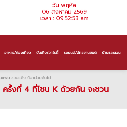
วัน พฤหัส
06 สิงหาคม 2569
เวลา : 09:52:53 am
อาหาร/ท่องเที่ยว
บันเทิง/วาไรตี้
รถยนต์/จักรยานยนต์
บ้านและสวน
ชวนแฟน ชวนแก๊ง ก็มาด้วยกันได้
รั้งที่ 4 ที่โซน K ด้วยกัน จะชวน