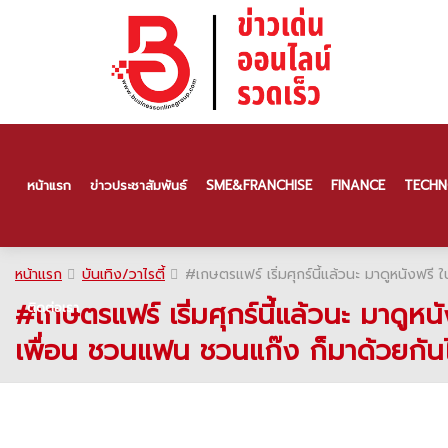
หน้าแรก
ข่าวประชาสัมพันธ์
SME & FRANCHISE
FINANCE
TECHN
หน้าแรก
บันเทิง/วาไรตี้
#เกษตรแฟร์ เริ่มศุกร์นี้แล้วนะ มาดูหนังฟร
#เกษตรแฟร์ เริ่มศุกร์นี้แล้วนะ มาดู
ติดต่อเรา
เพื่อน ชวนแฟน ชวนแก๊ง ก็มาด้วยกันไ