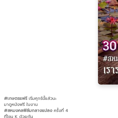
#เกษตรแฟร์
เริ่มศุกร์นี้แล้วนะ
มาดูหนังฟรี ในงาน
#สหมงคลฟิล์มกลางแปลง
ครั้งที่ 4
ที่โซน K ด้วยกัน