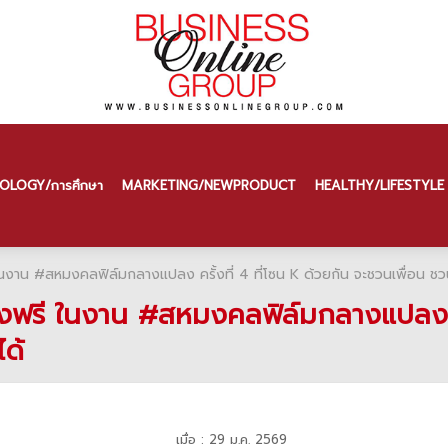
OLOGY/การศึกษา
MARKETING/NEW PRODUCT
HEALTHY/LIFESTYLE
ี ในงาน #สหมงคลฟิล์มกลางแปลง ครั้งที่ 4 ที่โซน K ด้วยกัน จะชวนเพื่อน 
หนังฟรี ในงาน #สหมงคลฟิล์มกลางแปลง ค
ด้
เมื่อ : 29 ม.ค. 2569