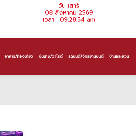
วัน เสาร์
08 สิงหาคม 2569
เวลา : 09:28:54 am
อาหาร/ท่องเที่ยว
บันเทิง/วาไรตี้
รถยนต์/จักรยานยนต์
บ้านและสวน