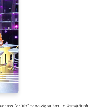
ะอาคาร “ลามิน่า” จากสหรัฐอเมริกา แต่เพียงผู้เดียวใน