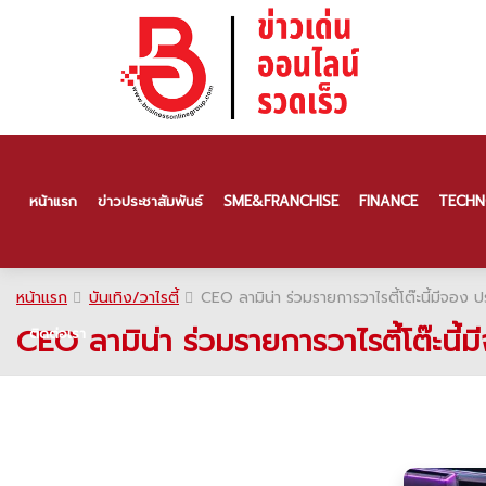
หน้าแรก
ข่าวประชาสัมพันธ์
SME & FRANCHISE
FINANCE
TECHN
หน้าแรก
บันเทิง/วาไรตี้
CEO ลามิน่า ร่วมรายการวาไรตี้โต๊ะนี้มีจอง 
CEO ลามิน่า ร่วมรายการวาไรตี้โต๊ะนี้
ติดต่อเรา