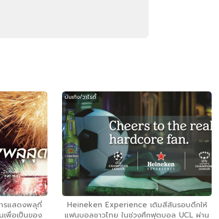
บันเทิง/วาไรตี้
ารแสดงพลุที่
Heineken Experience เติมสีสันรอบดึกให้
เพื่อเป็นของ
แฟนบอลชาวไทย ในช่วงศึกฟุตบอล UCL ผ่าน