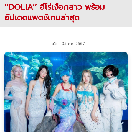
’’DOLIA’’ ฮีโร่เงือกสาว พร้อม
อัปเดตแพตช์เกมล่าสุด
เมื่อ : 05 ก.ค. 2567