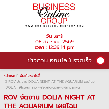
วัน เสาร์
08 สิงหาคม 2569
เวลา : 12:39:14 pm
ข่าวด่วน ออนไลน์ รวดเร็ว
หน้าแรก
บันเทิง/วาไรตี้
ROV จัดงาน DOLIA NIGHT AT THE AQUARIUM เผยโฉม
’’DOLIA’’ ฮีโร่เงือกสาว พร้อมอัปเดตแพตช์เกมล่าสุด
ROV จัดงาน DOLIA NIGHT AT
THE AQUARIUM เผยโฉม